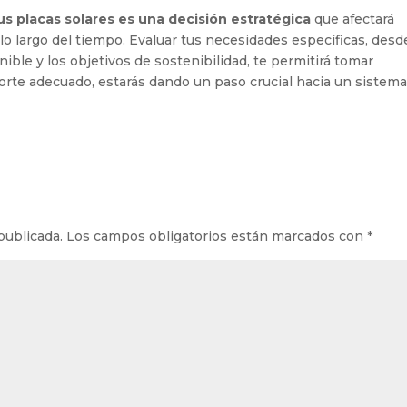
s placas solares es una decisión estratégica
que afectará
lo largo del tiempo. Evaluar tus necesidades específicas, desde
ible y los objetivos de sostenibilidad, te permitirá tomar
porte adecuado, estarás dando un paso crucial hacia un sistem
publicada.
Los campos obligatorios están marcados con
*