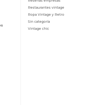
Reseñas empresas
Restaurantes vintage
Ropa Vintage y Retro
Sin categoría
es
Vintage chic
y