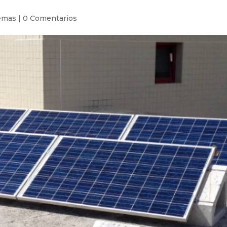
emas
|
0 Comentarios