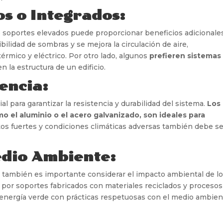
s o Integrados:
e soportes elevados puede proporcionar beneficios adicionales
ibilidad de sombras y se mejora la circulación de aire,
érmico y eléctrico. Por otro lado, algunos
prefieren sistemas
n la estructura de un edificio.
tencia:
al para garantizar la resistencia y durabilidad del sistema.
Los
mo el aluminio o el acero galvanizado, son ideales para
ntos fuertes y condiciones climáticas adversas también debe s
edio Ambiente:
s, también es importante considerar el impacto ambiental de l
por soportes fabricados con materiales reciclados y procesos
 energía verde con prácticas respetuosas con el medio ambien