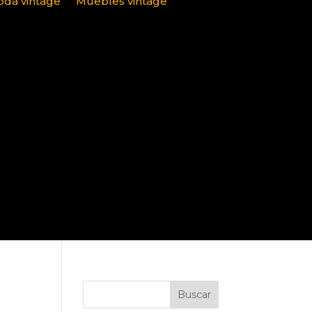
da vintage
Muebles vintage