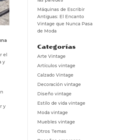
Máquinas de Escribir
Antiguas: El Encanto
Vintage que Nunca Pasa
de Moda
una
Categorías
r el
Arte Vintage
a y
Artículos vintage
Calzado Vintage
Decoración vintage
un
Diseño vintage
Estilo de vida vintage
r y
Moda vintage
Muebles vintage
Otros Temas