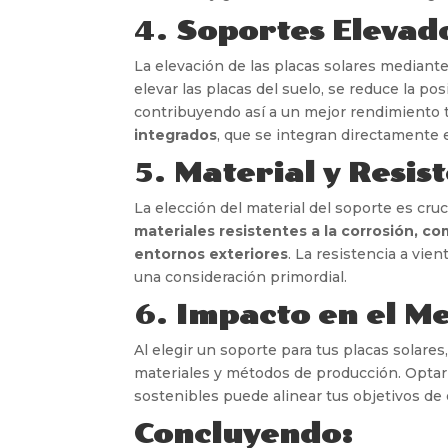
4.
Soportes Elevado
La elevación de las placas solares mediant
elevar las placas del suelo, se reduce la pos
contribuyendo así a un mejor rendimiento t
integrados
, que se integran directamente e
5.
Material y Resis
La elección del material del soporte es cruci
materiales resistentes a la corrosión, co
entornos exteriores
. La resistencia a vie
una consideración primordial.
6.
Impacto en el M
Al elegir un soporte para tus placas solare
materiales y métodos de producción. Optar 
sostenibles puede alinear tus objetivos de
Concluyendo: