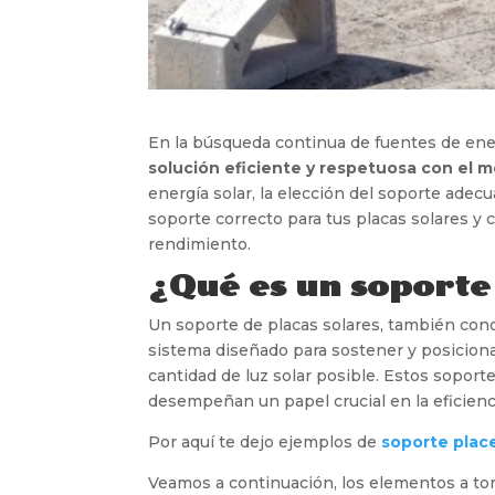
En la búsqueda continua de fuentes de ene
solución eficiente y respetuosa con el 
energía solar, la elección del soporte adec
soporte correcto para tus placas solares y 
rendimiento.
¿Qué es un soporte
Un soporte de placas solares, también cono
sistema diseñado para sostener y posiciona
cantidad de luz solar posible. Estos soport
desempeñan un papel crucial en la eficienc
Por aquí te dejo ejemplos de
soporte plac
Veamos a continuación, los elementos a tom