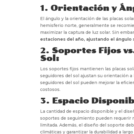
1.
Orientación y Án
El ángulo y la orientación de las placas sol
hemisferio norte, generalmente se recomiend
maximizar la captura de luz solar. Sin emba
estaciones del año, ajustando el ángulo
2.
Soportes Fijos v
Sol:
Los soportes fijos mantienen las placas sol
seguidores del sol ajustan su orientación a l
seguidores del sol pueden mejorar la eficien
costosos.
3.
Espacio Disponib
La cantidad de espacio disponible y el dis
soportes de seguimiento pueden requerir más
limitada. Además, el diseño del soporte deb
climáticas y garantizar la durabilidad a largo