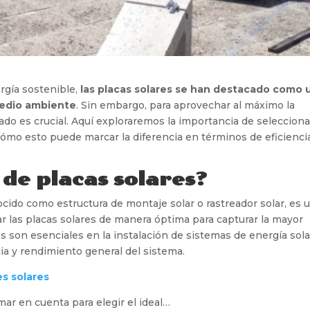
rgía sostenible,
las placas solares se han destacado como 
medio ambiente
. Sin embargo, para aprovechar al máximo la
uado es crucial. Aquí exploraremos la importancia de selecciona
cómo esto puede marcar la diferencia en términos de eficienci
 de placas solares?
cido como estructura de montaje solar o rastreador solar, es 
r las placas solares de manera óptima para capturar la mayor
es son esenciales en la instalación de sistemas de energía sola
ia y rendimiento general del sistema.
es solares
ar en cuenta para elegir el ideal…