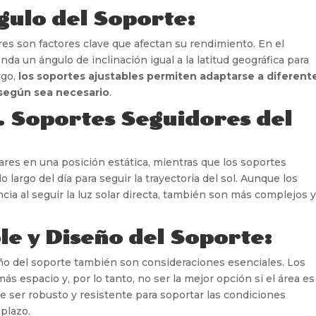
gulo del Soporte:
ares son factores clave que afectan su rendimiento. En el
a un ángulo de inclinación igual a la latitud geográfica para
rgo,
los soportes ajustables permiten adaptarse a diferent
 según sea necesario
.
s. Soportes Seguidores del
ares en una posición estática, mientras que los soportes
o largo del día para seguir la trayectoria del sol. Aunque los
cia al seguir la luz solar directa, también son más complejos 
le y Diseño del Soporte:
eño del soporte también son consideraciones esenciales. Los
 espacio y, por lo tanto, no ser la mejor opción si el área es
e ser robusto y resistente para soportar las condiciones
 plazo.