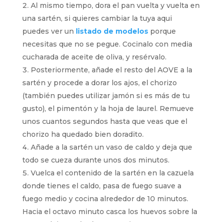
Al mismo tiempo, dora el pan vuelta y vuelta en
una sartén, si quieres cambiar la tuya aqui
puedes ver un
listado de modelos
porque
necesitas que no se pegue. Cocinalo con media
cucharada de aceite de oliva, y resérvalo.
Posteriormente, añade el resto del AOVE a la
sartén y procede a dorar los ajos, el chorizo
(también puedes utilizar jamón si es más de tu
gusto), el pimentón y la hoja de laurel. Remueve
unos cuantos segundos hasta que veas que el
chorizo ha quedado bien doradito.
Añade a la sartén un vaso de caldo y deja que
todo se cueza durante unos dos minutos.
Vuelca el contenido de la sartén en la cazuela
donde tienes el caldo, pasa de fuego suave a
fuego medio y cocina alrededor de 10 minutos.
Hacia el octavo minuto casca los huevos sobre la