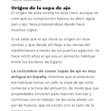
Origen de la sopa de ajo
El origen de esta receta no está claro, aunque se
cree que su composición básica, es decir, agua,
pan y ajo, lleva preparándose desde hace
muchos siglos.
Sí se sabe que el ajo tiene su origen en Asia
central, y que desde allí llegó a las tierras del
mediterráneo a través de los puertos egipcios. Ya
hace 4000 años el ajo era un alimento habitual
entre los esclavos de Egipto.
La costumbre de comer sopas de ajo es muy
antigua en España.
Mientras que al amanecer
era habitual tomar un café, la sopa de ajo solía
comerse a la hora del almuerzo, de modo que sus
propiedades sirvieran para reponer fuerzas y
continuar con el trabajo. Se les solía añadir un
par de huevos, que se cocían con el calor de la
propia sopa.