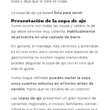
sopa y deja que la clara se cuaje.
La sopa de ajo ya estará
lista para servir
.
Presentación de la sopa de ajo
Como ocurre con todas las sopas y caldos, la de
ajo debe servirse muy caliente.
Habitualmente
se presenta en una cazuela de barro
.
En general, el maridaje más canónico y extendido
es el vino tinto, pero como en este aspecto de la
gastronomía no existen reglas inamovibles,
puedes degustar la sopa de ajo con el vino que
más te guste.
Como toque refinado
puedes meter la sopa
unos cuantos minutos en el horno antes de
servirlo
, hasta que se recubra de un costrón.
Las
sopas de ajo
presentan un gran número de
variantes regionales, e incluso familiares, siendo
infinitas sus formas de preparación, siempre que