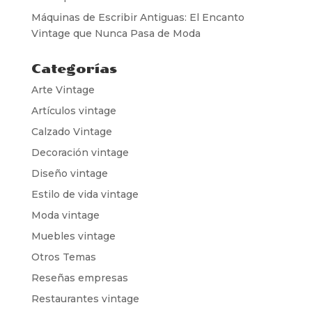
Máquinas de Escribir Antiguas: El Encanto
Vintage que Nunca Pasa de Moda
Categorías
Arte Vintage
Artículos vintage
Calzado Vintage
Decoración vintage
Diseño vintage
Estilo de vida vintage
Moda vintage
Muebles vintage
Otros Temas
Reseñas empresas
Restaurantes vintage