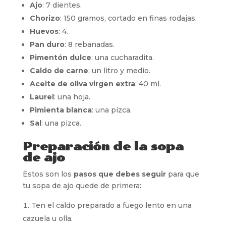
Ajo
: 7 dientes.
Chorizo
: 150 gramos, cortado en finas rodajas.
Huevos
: 4.
Pan duro
: 8 rebanadas.
Pimentón dulce
: una cucharadita.
Caldo de carne
: un litro y medio.
Aceite de oliva virgen extra
: 40 ml.
Laurel
: una hoja.
Pimienta blanca
: una pizca.
Sal
: una pizca.
Preparación de la sopa
de ajo
Estos son los
pasos que debes seguir
para que
tu sopa de ajo quede de primera:
Ten el caldo preparado a fuego lento en una
cazuela u olla.