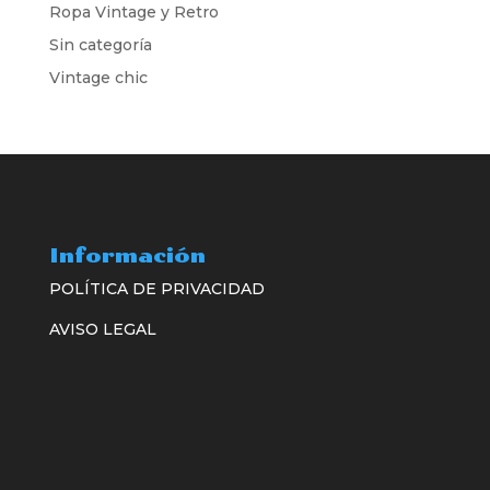
Ropa Vintage y Retro
Sin categoría
Vintage chic
Información
POLÍTICA DE PRIVACIDAD
AVISO LEGAL