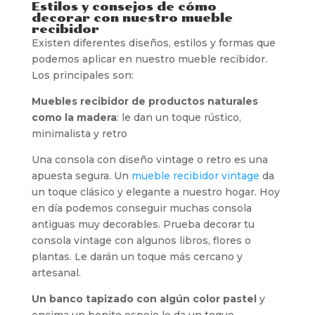
Estilos y consejos de cómo
decorar con nuestro mueble
recibidor
Existen diferentes diseños, estilos y formas que
podemos aplicar en nuestro mueble recibidor.
Los principales son:
Muebles recibidor de productos naturales
como la madera
: le dan un toque rústico,
minimalista y retro
Una consola con diseño vintage o retro es una
apuesta segura. Un
mueble recibidor vintage
da
un toque clásico y elegante a nuestro hogar. Hoy
en día podemos conseguir muchas consola
antiguas muy decorables. Prueba decorar tu
consola vintage con algunos libros, flores o
plantas. Le darán un toque más cercano y
artesanal.
Un banco tapizado con algún color pastel
y
encima un bonito espejo le da un toque