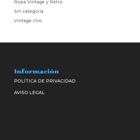
Ropa Vintage y Retro
Sin categoría
Vintage chic
Información
POLÍTICA DE PRIVACIDAD
AVISO LEGAL