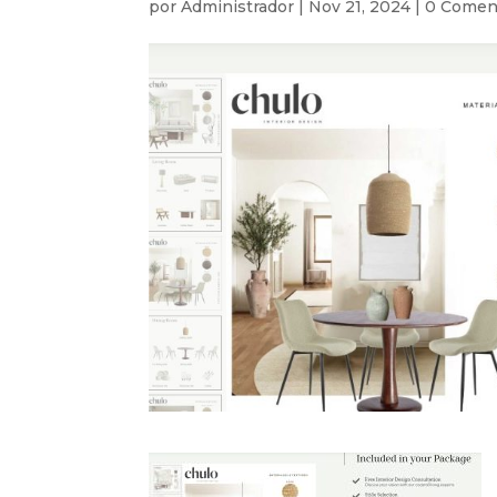
por
Administrador
|
Nov 21, 2024
|
0 Comen