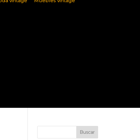
da vintage
Muebles vintage